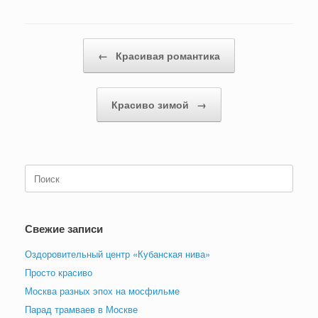
Навигация по записям
←
Красивая романтика
Красиво зимой
→
Поиск
по:
Свежие записи
Оздоровительный центр «Кубанская нива»
Просто красиво
Москва разных эпох на мосфильме
Парад трамваев в Москве