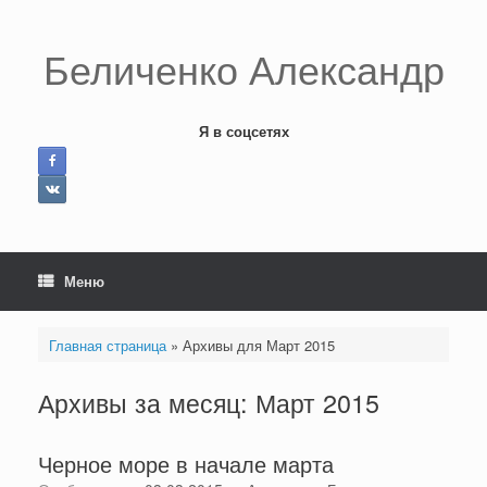
Перейти
к
содержанию
Беличенко Александр
Я в соцсетях
Меню
Главная страница
»
Архивы для Март 2015
Архивы за месяц:
Март 2015
Черное море в начале марта