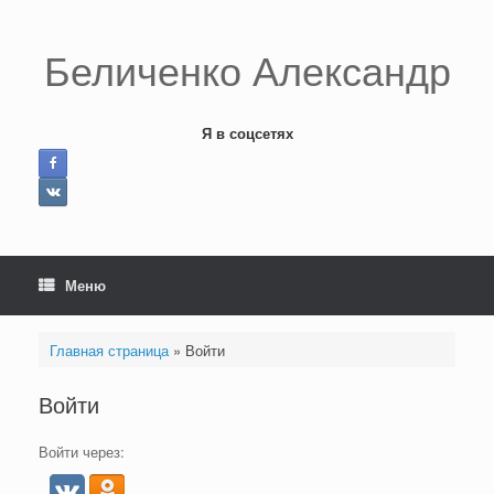
Перейти
к
содержанию
Беличенко Александр
Я в соцсетях
Меню
Главная страница
»
Войти
Войти
Войти через: